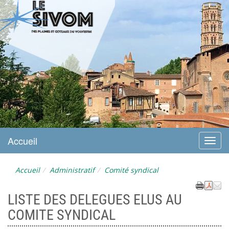
LE SIVOM DU VOLVESTRE
Accueil
Menu
Accueil
Administratif
Comité syndical
LISTE DES DELEGUES ELUS AU
COMITE SYNDICAL